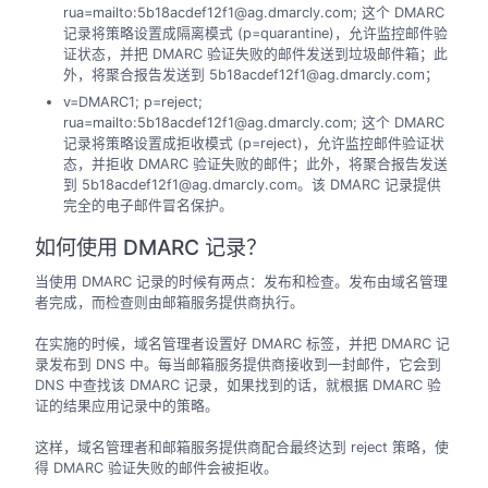
rua=mailto:5b18acdef12f1@ag.dmarcly.com; 这个 DMARC
记录将策略设置成隔离模式 (p=quarantine)，允许监控邮件验
证状态，并把 DMARC 验证失败的邮件发送到垃圾邮件箱；此
外，将聚合报告发送到 5b18acdef12f1@ag.dmarcly.com；
v=DMARC1; p=reject;
rua=mailto:5b18acdef12f1@ag.dmarcly.com; 这个 DMARC
记录将策略设置成拒收模式 (p=reject)，允许监控邮件验证状
态，并拒收 DMARC 验证失败的邮件；此外，将聚合报告发送
到 5b18acdef12f1@ag.dmarcly.com。该 DMARC 记录提供
完全的电子邮件冒名保护。
如何使用 DMARC 记录？
当使用 DMARC 记录的时候有两点：发布和检查。发布由域名管理
者完成，而检查则由邮箱服务提供商执行。
在实施的时候，域名管理者设置好 DMARC 标签，并把 DMARC 记
录发布到 DNS 中。每当邮箱服务提供商接收到一封邮件，它会到
DNS 中查找该 DMARC 记录，如果找到的话，就根据 DMARC 验
证的结果应用记录中的策略。
这样，域名管理者和邮箱服务提供商配合最终达到 reject 策略，使
得 DMARC 验证失败的邮件会被拒收。