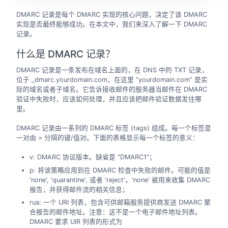
DMARC 记录是每个 DMARC 实现的核心问题，决定了该 DMARC
实现是否最终能够成功。在本文中，我们来深入了解一下 DMARC
记录。
什么是 DMARC 记录？
DMARC 记录是一条发布在域名上面的，在 DNS 中的 TXT 记录，
位于 _dmarc.yourdomain.com，在这里 “yourdomain.com” 是实
际的域名或者子域名。它告诉接收邮件的服务器当邮件在 DMARC
验证中失败时，应该如何处理，并且应该把邮件验证数据发往哪
里。
DMARC 记录由一系列的 DMARC 标签 (tags) 组成。每一个标签是
一对由 = 分隔的键/值对。下面的表格显示每一个标签的意义：
v: DMARC 协议版本。缺省是 "DMARC1"；
p: 将该策略应用到在 DMARC 检查中失败的邮件。可能的值是
'none', 'quarantine', 或者 'reject'。'none' 被用来收集 DMARC
报告，并获得邮件流的相关信息；
rua: 一个 URI 列表，包含可供邮箱服务提供商发送 DMARC 聚
合报告的邮件地址。注意：这不是一个电子邮件地址列表。
DMARC 要求 UIR 列表的形式为