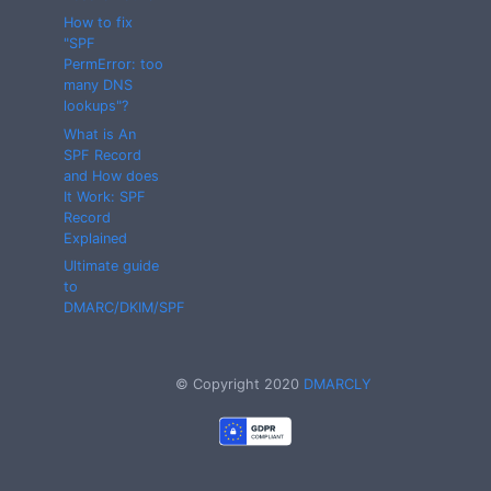
How to fix
"SPF
PermError: too
many DNS
lookups"?
What is An
SPF Record
and How does
It Work: SPF
Record
Explained
Ultimate guide
to
DMARC/DKIM/SPF
© Copyright 2020
DMARCLY