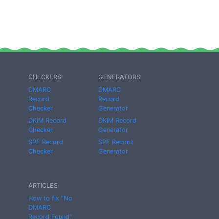
CHECKERS
GENERATORS
DMARC
DMARC
Record
Record
Checker
Generator
DKIM Record
DKIM Record
Checker
Generator
SPF Record
SPF Record
Checker
Generator
ARTICLES
How to fix "No
DMARC
Record Found"