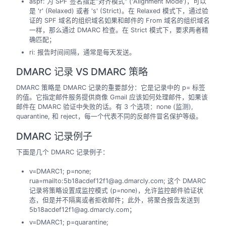
aspf: 为 SPF 签名指定"对齐模式" ('Alignment Mode')，可以
是 'r' (Relaxed) 或者 's' (Strict)。在 Relaxed 模式下，通过验
证的 SPF 域名的组织域名如果和邮件的 From 域名的组织域名
一样，那么通过 DMARC 检查。在 Strict 模式下，要求两者精
确匹配；
ri: 报告时间间隔，通常是每天发送。
DMARC 记录 VS DMARC 策略
DMARC 策略是 DMARC 记录的重要部分：它是记录中的 p= 标签
的值。它指定邮件服务提供商像 Gmail 应该如何处理邮件，如果该
邮件在 DMARC 验证中失败的话。有 3 个选项：none (监测),
quarantine, 和 reject，每一个代表不同的反邮件冒名保护等级。
DMARC 记录例子
下面是几个 DMARC 记录例子：
v=DMARC1; p=none;
rua=mailto:5b18acdef12f1@ag.dmarcly.com; 这个 DMARC
记录将策略设置成监控模式 (p=none)，允许监控邮件验证状
态，但是并不隔离或者拒收邮件；此外，将聚合报告发送到
5b18acdef12f1@ag.dmarcly.com；
v=DMARC1; p=quarantine;